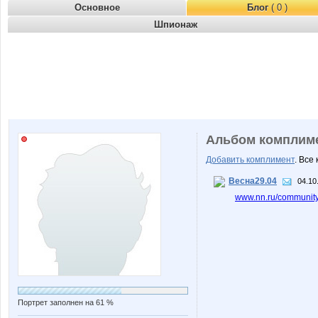
Основное
Блог
( 0 )
Шпионаж
Альбом комплим
Добавить комплимент
. Все
Весна29.04
04.10
www.nn.ru/community/
Портрет заполнен на 61 %